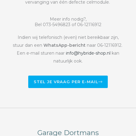
vervanging van één defecte celmodule.
Meer info nodig?,
Bel 073-5496823 of 06-12116912
Indien wij telefonisch (even) niet bereikbaar zijn,
stuur dan een
WhatsApp-bericht
naar 06-12116912.
Een e-mail sturen naar
info@hybride-shop.nl
kan
natuurlijk ook.
STEL JE VRAAG PER E-MAIL
Garage Dortmans