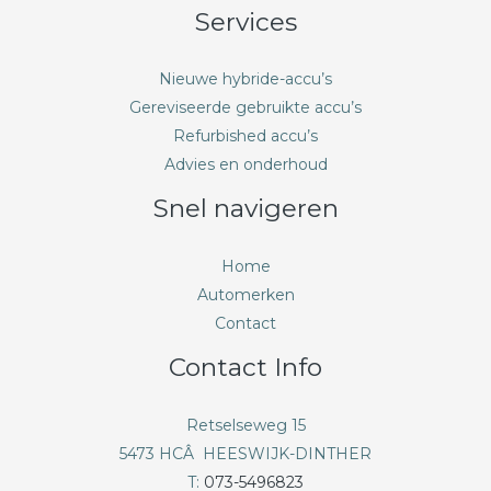
Services
Nieuwe hybride-accu’s
Gereviseerde gebruikte accu’s
Refurbished accu’s
Advies en onderhoud
Snel navigeren
Home
Automerken
Contact
Contact Info
Retselseweg 15
5473 HCÂ HEESWIJK-DINTHER
T:
073-5496823