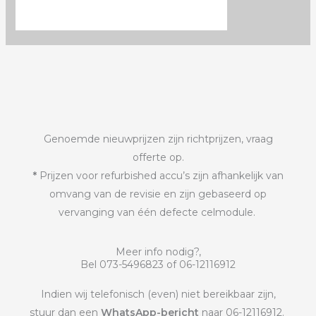
Genoemde nieuwprijzen zijn richtprijzen, vraag
offerte op.
*
Prijzen voor refurbished accu’s zijn afhankelijk van
omvang van de revisie en zijn gebaseerd op
vervanging van één defecte celmodule.
Meer info nodig?,
Bel 073-5496823 of 06-12116912
Indien wij telefonisch (even) niet bereikbaar zijn,
stuur dan een
WhatsApp-bericht
naar 06-12116912.