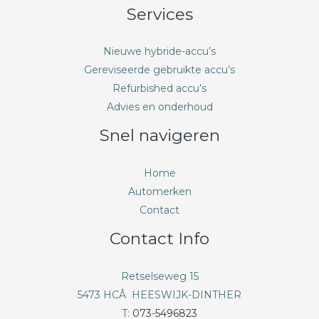
Services
Nieuwe hybride-accu’s
Gereviseerde gebruikte accu’s
Refurbished accu’s
Advies en onderhoud
Snel navigeren
Home
Automerken
Contact
Contact Info
Retselseweg 15
5473 HCÂ HEESWIJK-DINTHER
T:
073-5496823