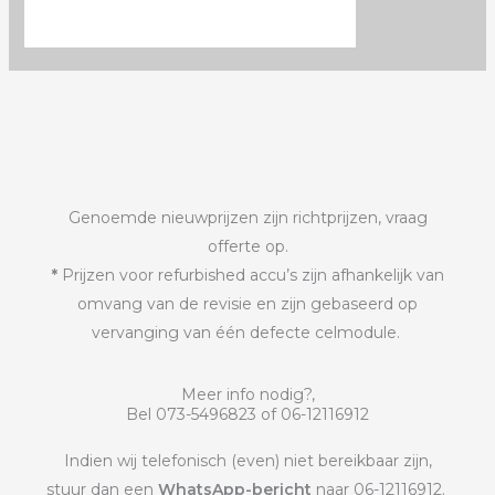
Genoemde nieuwprijzen zijn richtprijzen, vraag
offerte op.
*
Prijzen voor refurbished accu’s zijn afhankelijk van
omvang van de revisie en zijn gebaseerd op
vervanging van één defecte celmodule.
Meer info nodig?,
Bel 073-5496823 of 06-12116912
Indien wij telefonisch (even) niet bereikbaar zijn,
stuur dan een
WhatsApp-bericht
naar 06-12116912.