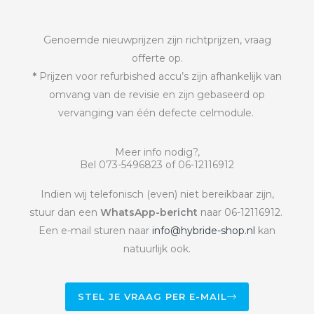
Genoemde nieuwprijzen zijn richtprijzen, vraag
offerte op.
*
Prijzen voor refurbished accu’s zijn afhankelijk van
omvang van de revisie en zijn gebaseerd op
vervanging van één defecte celmodule.
Meer info nodig?,
Bel 073-5496823 of 06-12116912
Indien wij telefonisch (even) niet bereikbaar zijn,
stuur dan een
WhatsApp-bericht
naar 06-12116912.
Een e-mail sturen naar
info@hybride-shop.nl
kan
natuurlijk ook.
STEL JE VRAAG PER E-MAIL