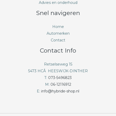
Advies en onderhoud
Snel navigeren
Home
Automerken
Contact
Contact Info
Retselseweg 15
5473 HCÂ HEESWIJK-DINTHER
T:
073-5496823
M:
06-12116912
E:
info@hybride-shop.nl