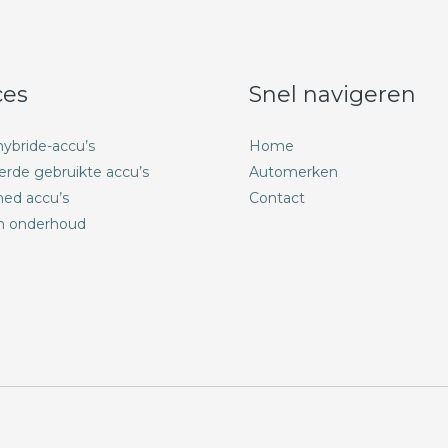
ces
Snel navigeren
ybride-accu’s
Home
erde gebruikte accu’s
Automerken
hed accu’s
Contact
n onderhoud