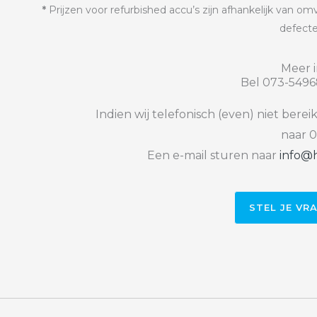
*
Prijzen voor refurbished accu’s zijn afhankelijk van 
defect
Meer i
Bel 073-5496
Indien wij telefonisch (even) niet berei
naar 0
Een e-mail sturen naar
info@h
STEL JE VR