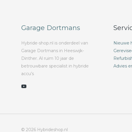
Garage Dortmans
Servi
Hybride-shop.nl is onderdeel van
Nieuwe h
Garage Dortmans in Heeswijk-
Gerevise
Dinther. Al ruim 10 jaar de
Refurbis
betrouwbare specialist in hybride
Advies e
accu’s
© 2026 Hybrideshop.nl