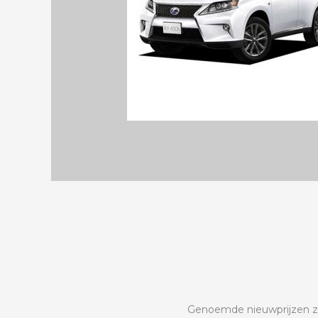
Genoemde nieuwprijzen zijn