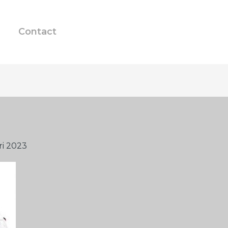
Contact
ri 2023