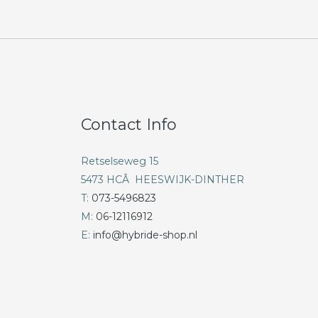
Contact Info
Retselseweg 15
5473 HCÂ HEESWIJK-DINTHER
T:
073-5496823
M:
06-12116912
E:
info@hybride-shop.nl