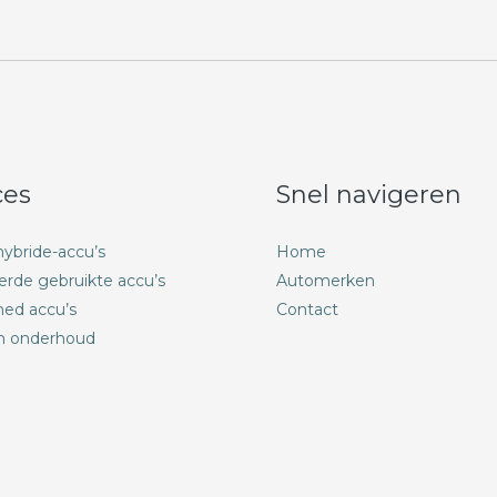
ces
Snel navigeren
ybride-accu’s
Home
erde gebruikte accu’s
Automerken
hed accu’s
Contact
n onderhoud