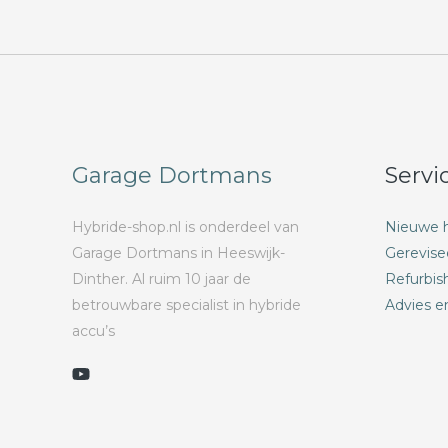
Garage Dortmans
Servi
Hybride-shop.nl is onderdeel van
Nieuwe h
Garage Dortmans in Heeswijk-
Gerevise
Dinther. Al ruim 10 jaar de
Refurbis
betrouwbare specialist in hybride
Advies e
accu’s